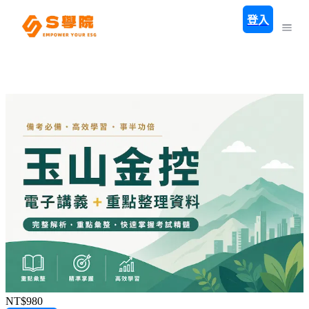
登入
NT$980