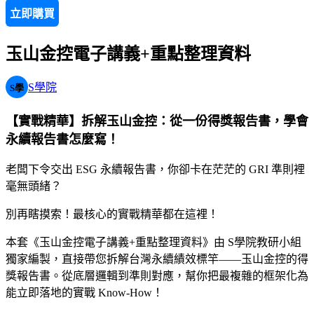
立即購買
玉山金控電子講義+重點整理資料
S學院
S學
【實戰精華】拆解玉山金控：從一份得獎報告書，學會
永續報告書怎麼寫！
老闆下令交出 ESG 永續報告書，你卻卡在茫茫的 GRI 準則裡
毫無頭緒？
別再瞎摸索！最核心的實戰精華都在這裡！
本套《玉山金控電子講義+重點整理資料》由 S學院教研小組
獨家編製，直接帶您拆解台灣永續績效標竿——玉山金控的得
獎報告書。從底層邏輯到準則對應，幫你把最複雜的框架化為
能立即落地的實戰 Know-How！